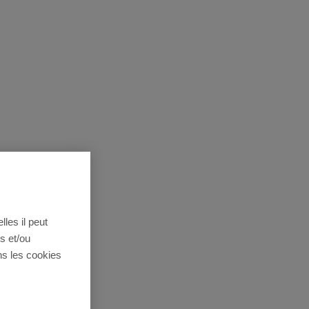
lles il peut
s et/ou
ns les cookies