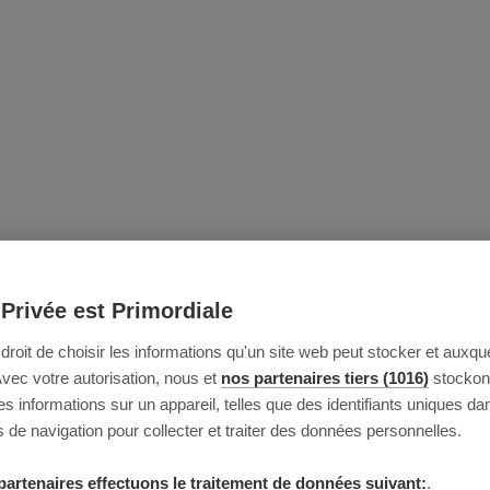
 Privée est Primordiale
e droit de choisir les informations qu'un site web peut stocker et auxque
Avec votre autorisation, nous et
nos partenaires tiers (1016)
stockon
 informations sur un appareil, telles que des identifiants uniques da
 de navigation pour collecter et traiter des données personnelles.
partenaires effectuons le traitement de données suivant:
.