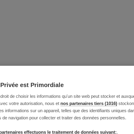
 Privée est Primordiale
e droit de choisir les informations qu'un site web peut stocker et auxque
Avec votre autorisation, nous et
nos partenaires tiers (1016)
stockon
 informations sur un appareil, telles que des identifiants uniques da
 de navigation pour collecter et traiter des données personnelles.
partenaires effectuons le traitement de données suivant:
.