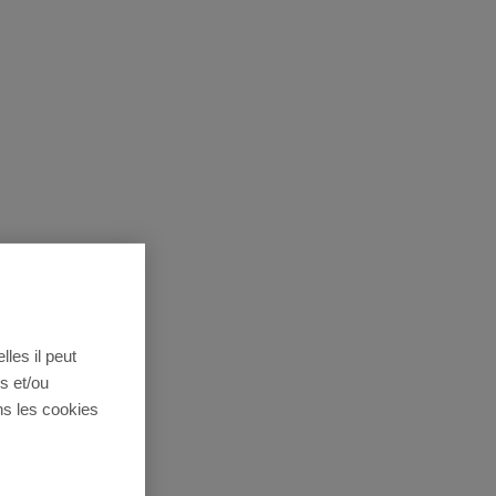
lles il peut
s et/ou
ns les cookies