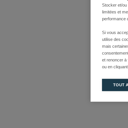
Stocker et/ou
limitées et m
performance d
Si vous accep
utilise des c
mais certaine
consentement 
et renoncer à
ou en cliquant
TOUT 