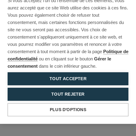
Si vous acceptez l'un ou l'ensemble de ces éléments, vous
Reload to try again, or go back.
aurez accepté que ce site Web utilise des cookies à ces fins.
Vous pouvez également choisir de refuser tout
Reload
Back
consentement, mais certaines fonctions personnalisées du
site ne vous seront pas accessibles. Vos choix de
consentement s'appliqueront uniquement à ce site web, et
vous pourrez modifier vos paramètres et renoncer à votre
consentement à tout moment à partir de la page
Politique de
confidentialité
ou en cliquant sur le bouton
Gérer le
consentement
dans le coin inférieur gauche.
TOUT ACCEPTER
TOUT REJETER
PLUS D'OPTIONS