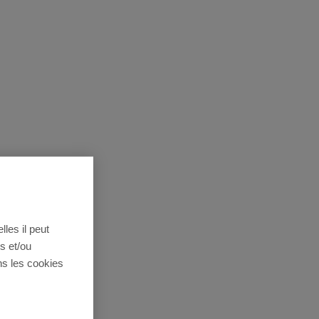
lles il peut
s et/ou
ns les cookies