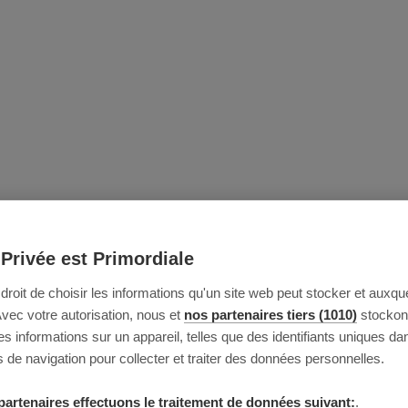
 Privée est Primordiale
e droit de choisir les informations qu'un site web peut stocker et auxque
Avec votre autorisation, nous et
nos partenaires tiers (1010)
stockon
 informations sur un appareil, telles que des identifiants uniques da
 de navigation pour collecter et traiter des données personnelles.
partenaires effectuons le traitement de données suivant:
.