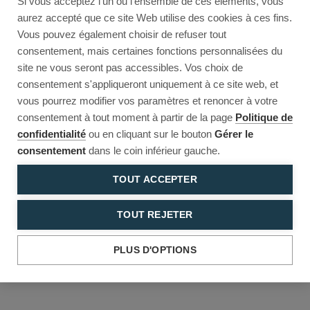
Si vous acceptez l'un ou l'ensemble de ces éléments, vous
Reload to try again, or go back.
aurez accepté que ce site Web utilise des cookies à ces fins.
Vous pouvez également choisir de refuser tout
Reload
Back
consentement, mais certaines fonctions personnalisées du
site ne vous seront pas accessibles. Vos choix de
consentement s'appliqueront uniquement à ce site web, et
vous pourrez modifier vos paramètres et renoncer à votre
consentement à tout moment à partir de la page
Politique de
confidentialité
ou en cliquant sur le bouton
Gérer le
consentement
dans le coin inférieur gauche.
TOUT ACCEPTER
TOUT REJETER
PLUS D'OPTIONS