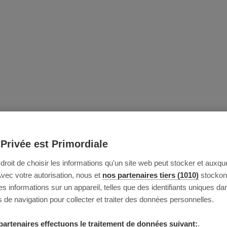
 Privée est Primordiale
e droit de choisir les informations qu'un site web peut stocker et auxque
Avec votre autorisation, nous et
nos partenaires tiers (1010)
stockon
 informations sur un appareil, telles que des identifiants uniques da
 de navigation pour collecter et traiter des données personnelles.
partenaires effectuons le traitement de données suivant:
.