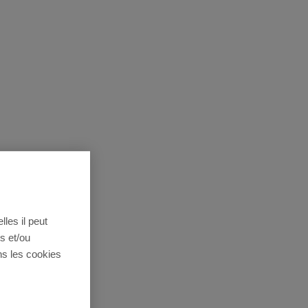
lles il peut
s et/ou
ns les cookies