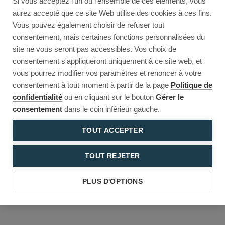
Si vous acceptez l'un ou l'ensemble de ces éléments, vous
Reload to try again, or go back.
aurez accepté que ce site Web utilise des cookies à ces fins.
Vous pouvez également choisir de refuser tout
Reload
Back
consentement, mais certaines fonctions personnalisées du
site ne vous seront pas accessibles. Vos choix de
consentement s'appliqueront uniquement à ce site web, et
vous pourrez modifier vos paramètres et renoncer à votre
consentement à tout moment à partir de la page
Politique de
confidentialité
ou en cliquant sur le bouton
Gérer le
consentement
dans le coin inférieur gauche.
TOUT ACCEPTER
TOUT REJETER
PLUS D'OPTIONS