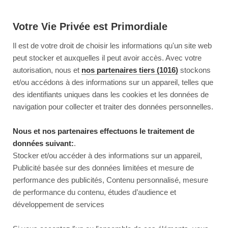
Votre Vie Privée est Primordiale
Il est de votre droit de choisir les informations qu'un site web
peut stocker et auxquelles il peut avoir accès. Avec votre
autorisation, nous et
nos partenaires tiers (1016)
stockons
et/ou accédons à des informations sur un appareil, telles que
des identifiants uniques dans les cookies et les données de
navigation pour collecter et traiter des données personnelles.
Nous et nos partenaires effectuons le traitement de
données suivant:
.
Stocker et/ou accéder à des informations sur un appareil,
Publicité basée sur des données limitées et mesure de
performance des publicités, Contenu personnalisé, mesure
de performance du contenu, études d’audience et
développement de services
This page couldn’t load