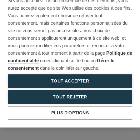
Si vous acceptez l'un ou l'ensemble de ces éléments, vous
Reload to try again, or go back.
aurez accepté que ce site Web utilise des cookies à ces fins.
Vous pouvez également choisir de refuser tout
Reload
Back
consentement, mais certaines fonctions personnalisées du
site ne vous seront pas accessibles. Vos choix de
consentement s'appliqueront uniquement à ce site web, et
vous pourrez modifier vos paramètres et renoncer à votre
consentement à tout moment à partir de la page
Politique de
confidentialité
ou en cliquant sur le bouton
Gérer le
consentement
dans le coin inférieur gauche.
TOUT ACCEPTER
TOUT REJETER
PLUS D'OPTIONS