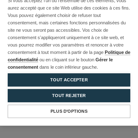
Si vous acceptez l'un ou l'ensemble de ces éléments, vous
Reload to try again, or go back.
aurez accepté que ce site Web utilise des cookies à ces fins.
Vous pouvez également choisir de refuser tout
Reload
Back
consentement, mais certaines fonctions personnalisées du
site ne vous seront pas accessibles. Vos choix de
consentement s'appliqueront uniquement à ce site web, et
vous pourrez modifier vos paramètres et renoncer à votre
consentement à tout moment à partir de la page
Politique de
confidentialité
ou en cliquant sur le bouton
Gérer le
consentement
dans le coin inférieur gauche.
TOUT ACCEPTER
TOUT REJETER
PLUS D'OPTIONS