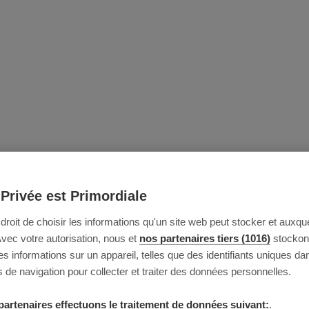
 Privée est Primordiale
e droit de choisir les informations qu'un site web peut stocker et auxque
Avec votre autorisation, nous et
nos partenaires tiers (1016)
stockon
 informations sur un appareil, telles que des identifiants uniques da
 de navigation pour collecter et traiter des données personnelles.
partenaires effectuons le traitement de données suivant:
.