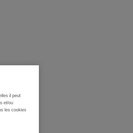
lles il peut
s et/ou
ns les cookies