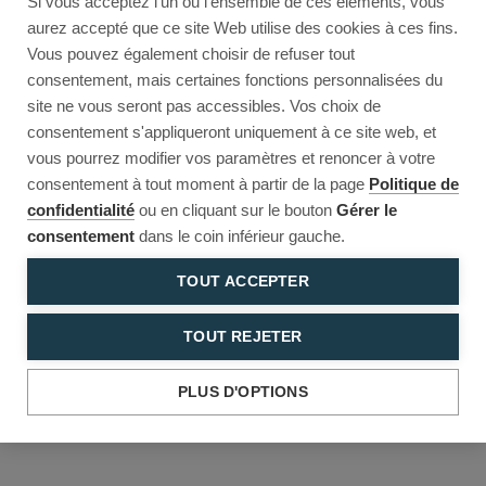
Si vous acceptez l'un ou l'ensemble de ces éléments, vous
Reload to try again, or go back.
aurez accepté que ce site Web utilise des cookies à ces fins.
Vous pouvez également choisir de refuser tout
Reload
Back
consentement, mais certaines fonctions personnalisées du
site ne vous seront pas accessibles. Vos choix de
consentement s'appliqueront uniquement à ce site web, et
vous pourrez modifier vos paramètres et renoncer à votre
consentement à tout moment à partir de la page
Politique de
confidentialité
ou en cliquant sur le bouton
Gérer le
consentement
dans le coin inférieur gauche.
TOUT ACCEPTER
TOUT REJETER
PLUS D'OPTIONS