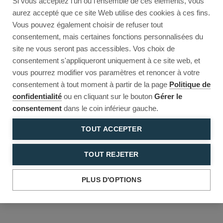
Si vous acceptez l'un ou l'ensemble de ces éléments, vous
Reload to try again, or go back.
aurez accepté que ce site Web utilise des cookies à ces fins.
Vous pouvez également choisir de refuser tout
Reload
Back
consentement, mais certaines fonctions personnalisées du
site ne vous seront pas accessibles. Vos choix de
consentement s'appliqueront uniquement à ce site web, et
vous pourrez modifier vos paramètres et renoncer à votre
consentement à tout moment à partir de la page
Politique de
confidentialité
ou en cliquant sur le bouton
Gérer le
consentement
dans le coin inférieur gauche.
TOUT ACCEPTER
TOUT REJETER
PLUS D'OPTIONS