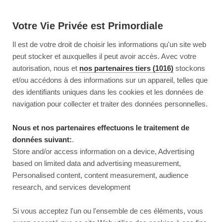
Votre Vie Privée est Primordiale
Il est de votre droit de choisir les informations qu'un site web
peut stocker et auxquelles il peut avoir accès. Avec votre
autorisation, nous et
nos partenaires tiers (1016)
stockons
et/ou accédons à des informations sur un appareil, telles que
des identifiants uniques dans les cookies et les données de
navigation pour collecter et traiter des données personnelles.
Nous et nos partenaires effectuons le traitement de
données suivant:
.
Store and/or access information on a device, Advertising
based on limited data and advertising measurement,
Personalised content, content measurement, audience
research, and services development
This page couldn’t load
Si vous acceptez l'un ou l'ensemble de ces éléments, vous