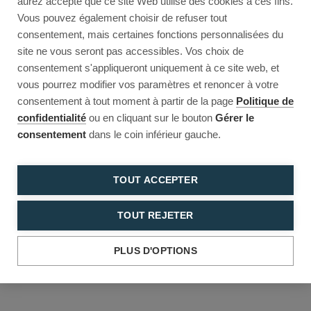
aurez accepté que ce site Web utilise des cookies à ces fins.
Reload to try again, or go back.
Vous pouvez également choisir de refuser tout
consentement, mais certaines fonctions personnalisées du
Reload
Back
site ne vous seront pas accessibles. Vos choix de
consentement s'appliqueront uniquement à ce site web, et
vous pourrez modifier vos paramètres et renoncer à votre
consentement à tout moment à partir de la page
Politique de
confidentialité
ou en cliquant sur le bouton
Gérer le
consentement
dans le coin inférieur gauche.
TOUT ACCEPTER
TOUT REJETER
PLUS D'OPTIONS