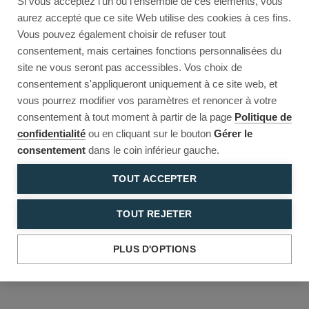
Si vous acceptez l'un ou l'ensemble de ces éléments, vous
Reload to try again, or go back.
aurez accepté que ce site Web utilise des cookies à ces fins.
Vous pouvez également choisir de refuser tout
Reload
Back
consentement, mais certaines fonctions personnalisées du
site ne vous seront pas accessibles. Vos choix de
consentement s'appliqueront uniquement à ce site web, et
vous pourrez modifier vos paramètres et renoncer à votre
consentement à tout moment à partir de la page
Politique de
confidentialité
ou en cliquant sur le bouton
Gérer le
consentement
dans le coin inférieur gauche.
TOUT ACCEPTER
TOUT REJETER
PLUS D'OPTIONS