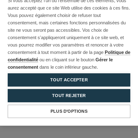
Si vous acceptez l'un ou l'ensemble de ces éléments, vous
Reload to try again, or go back.
aurez accepté que ce site Web utilise des cookies à ces fins.
Vous pouvez également choisir de refuser tout
Reload
Back
consentement, mais certaines fonctions personnalisées du
site ne vous seront pas accessibles. Vos choix de
consentement s'appliqueront uniquement à ce site web, et
vous pourrez modifier vos paramètres et renoncer à votre
consentement à tout moment à partir de la page
Politique de
confidentialité
ou en cliquant sur le bouton
Gérer le
consentement
dans le coin inférieur gauche.
TOUT ACCEPTER
TOUT REJETER
PLUS D'OPTIONS