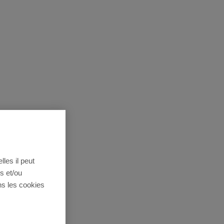
lles il peut
s et/ou
ns les cookies