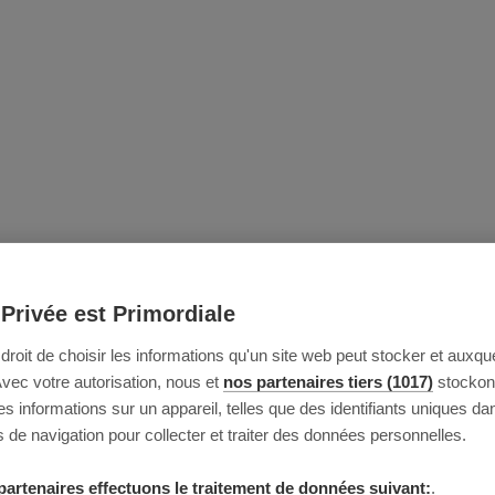
 Privée est Primordiale
e droit de choisir les informations qu'un site web peut stocker et auxque
Avec votre autorisation, nous et
nos partenaires tiers (1017)
stockon
 informations sur un appareil, telles que des identifiants uniques da
 de navigation pour collecter et traiter des données personnelles.
partenaires effectuons le traitement de données suivant:
.