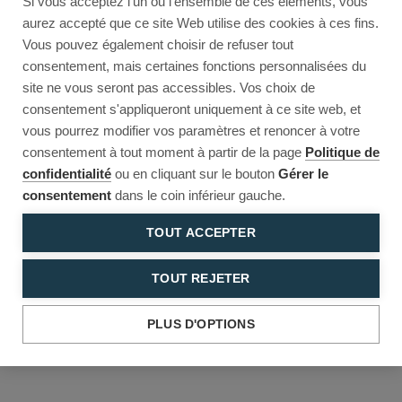
Si vous acceptez l'un ou l'ensemble de ces éléments, vous
Reload to try again, or go back.
aurez accepté que ce site Web utilise des cookies à ces fins.
Vous pouvez également choisir de refuser tout
Reload
Back
consentement, mais certaines fonctions personnalisées du
site ne vous seront pas accessibles. Vos choix de
consentement s'appliqueront uniquement à ce site web, et
vous pourrez modifier vos paramètres et renoncer à votre
consentement à tout moment à partir de la page
Politique de
confidentialité
ou en cliquant sur le bouton
Gérer le
consentement
dans le coin inférieur gauche.
TOUT ACCEPTER
TOUT REJETER
PLUS D'OPTIONS