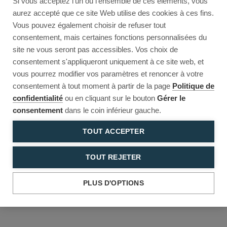
Si vous acceptez l'un ou l'ensemble de ces éléments, vous
Reload to try again, or go back.
aurez accepté que ce site Web utilise des cookies à ces fins.
Vous pouvez également choisir de refuser tout
Reload
Back
consentement, mais certaines fonctions personnalisées du
site ne vous seront pas accessibles. Vos choix de
consentement s'appliqueront uniquement à ce site web, et
vous pourrez modifier vos paramètres et renoncer à votre
consentement à tout moment à partir de la page
Politique de
confidentialité
ou en cliquant sur le bouton
Gérer le
consentement
dans le coin inférieur gauche.
TOUT ACCEPTER
TOUT REJETER
PLUS D'OPTIONS