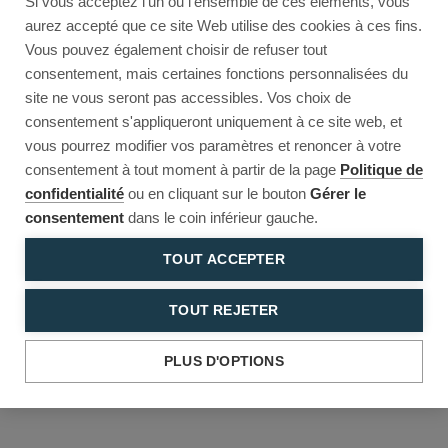
Si vous acceptez l'un ou l'ensemble de ces éléments, vous
Reload to try again, or go back.
aurez accepté que ce site Web utilise des cookies à ces fins.
Vous pouvez également choisir de refuser tout
Reload
Back
consentement, mais certaines fonctions personnalisées du
site ne vous seront pas accessibles. Vos choix de
consentement s'appliqueront uniquement à ce site web, et
vous pourrez modifier vos paramètres et renoncer à votre
consentement à tout moment à partir de la page
Politique de
confidentialité
ou en cliquant sur le bouton
Gérer le
consentement
dans le coin inférieur gauche.
TOUT ACCEPTER
TOUT REJETER
PLUS D'OPTIONS