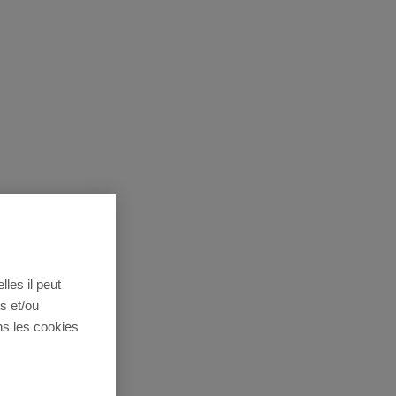
lles il peut
s et/ou
ns les cookies