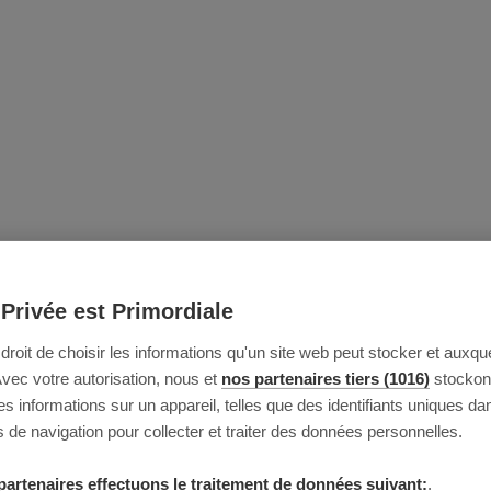
 Privée est Primordiale
e droit de choisir les informations qu'un site web peut stocker et auxque
Avec votre autorisation, nous et
nos partenaires tiers (1016)
stockon
 informations sur un appareil, telles que des identifiants uniques da
 de navigation pour collecter et traiter des données personnelles.
partenaires effectuons le traitement de données suivant:
.