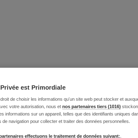
 Privée est Primordiale
e droit de choisir les informations qu'un site web peut stocker et auxque
Avec votre autorisation, nous et
nos partenaires tiers (1016)
stockon
 informations sur un appareil, telles que des identifiants uniques da
 de navigation pour collecter et traiter des données personnelles.
partenaires effectuons le traitement de données suivant:
.