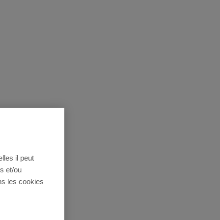
lles il peut
s et/ou
ns les cookies