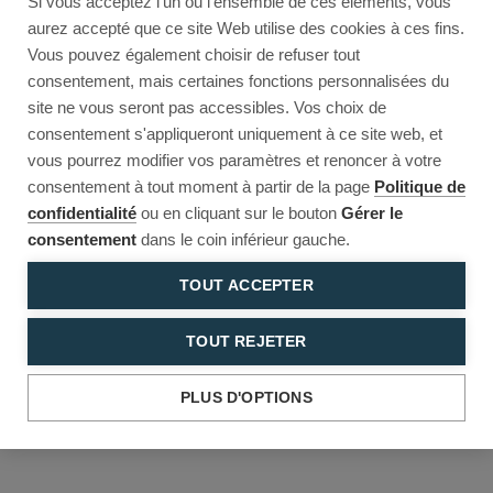
Si vous acceptez l'un ou l'ensemble de ces éléments, vous
Reload to try again, or go back.
aurez accepté que ce site Web utilise des cookies à ces fins.
Vous pouvez également choisir de refuser tout
Reload
Back
consentement, mais certaines fonctions personnalisées du
site ne vous seront pas accessibles. Vos choix de
consentement s'appliqueront uniquement à ce site web, et
vous pourrez modifier vos paramètres et renoncer à votre
consentement à tout moment à partir de la page
Politique de
confidentialité
ou en cliquant sur le bouton
Gérer le
consentement
dans le coin inférieur gauche.
TOUT ACCEPTER
TOUT REJETER
PLUS D'OPTIONS