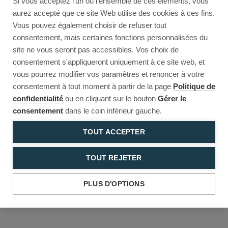
Si vous acceptez l'un ou l'ensemble de ces éléments, vous
Reload to try again, or go back.
aurez accepté que ce site Web utilise des cookies à ces fins.
Vous pouvez également choisir de refuser tout
Reload
Back
consentement, mais certaines fonctions personnalisées du
site ne vous seront pas accessibles. Vos choix de
consentement s'appliqueront uniquement à ce site web, et
vous pourrez modifier vos paramètres et renoncer à votre
consentement à tout moment à partir de la page
Politique de
confidentialité
ou en cliquant sur le bouton
Gérer le
consentement
dans le coin inférieur gauche.
TOUT ACCEPTER
TOUT REJETER
PLUS D'OPTIONS