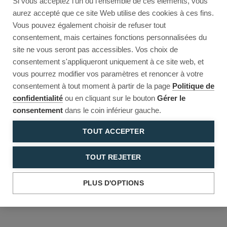
Si vous acceptez l'un ou l'ensemble de ces éléments, vous
Reload to try again, or go back.
aurez accepté que ce site Web utilise des cookies à ces fins.
Vous pouvez également choisir de refuser tout
Reload
Back
consentement, mais certaines fonctions personnalisées du
site ne vous seront pas accessibles. Vos choix de
consentement s'appliqueront uniquement à ce site web, et
vous pourrez modifier vos paramètres et renoncer à votre
consentement à tout moment à partir de la page
Politique de
confidentialité
ou en cliquant sur le bouton
Gérer le
consentement
dans le coin inférieur gauche.
TOUT ACCEPTER
TOUT REJETER
PLUS D'OPTIONS