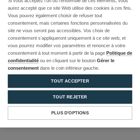
Si vous acceptez l'un ou l'ensemble de ces éléments, vous
Reload to try again, or go back.
aurez accepté que ce site Web utilise des cookies à ces fins.
Vous pouvez également choisir de refuser tout
Reload
Back
consentement, mais certaines fonctions personnalisées du
site ne vous seront pas accessibles. Vos choix de
consentement s'appliqueront uniquement à ce site web, et
vous pourrez modifier vos paramètres et renoncer à votre
consentement à tout moment à partir de la page
Politique de
confidentialité
ou en cliquant sur le bouton
Gérer le
consentement
dans le coin inférieur gauche.
TOUT ACCEPTER
TOUT REJETER
PLUS D'OPTIONS