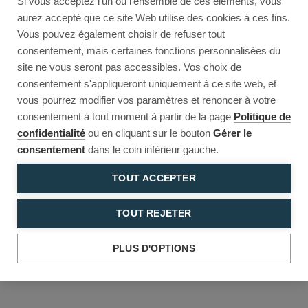
Si vous acceptez l'un ou l'ensemble de ces éléments, vous
Reload to try again, or go back.
aurez accepté que ce site Web utilise des cookies à ces fins.
Vous pouvez également choisir de refuser tout
Reload
Back
consentement, mais certaines fonctions personnalisées du
site ne vous seront pas accessibles. Vos choix de
consentement s'appliqueront uniquement à ce site web, et
vous pourrez modifier vos paramètres et renoncer à votre
consentement à tout moment à partir de la page
Politique de
confidentialité
ou en cliquant sur le bouton
Gérer le
consentement
dans le coin inférieur gauche.
TOUT ACCEPTER
TOUT REJETER
PLUS D'OPTIONS